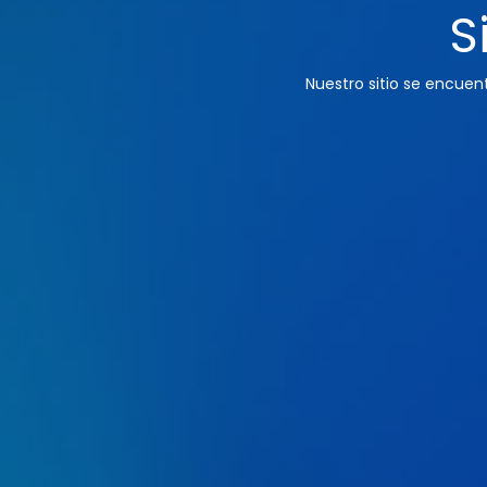
S
Nuestro sitio se encue