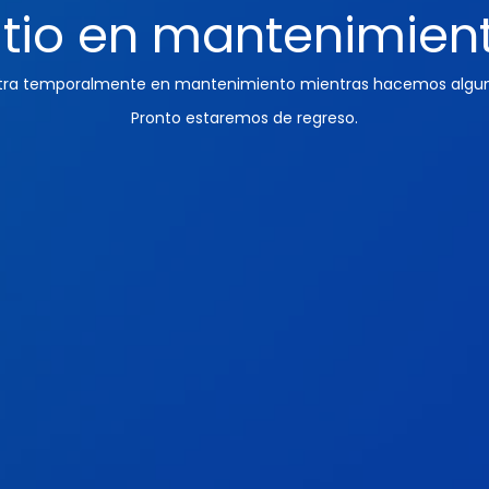
itio en mantenimien
ntra temporalmente en mantenimiento mientras hacemos algun
Pronto estaremos de regreso.