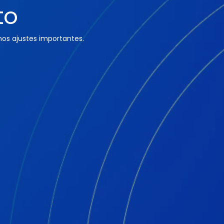
to
os ajustes importantes.