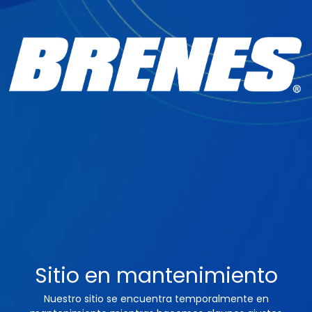
Sitio en mantenimiento
Nuestro sitio se encuentra temporalmente en