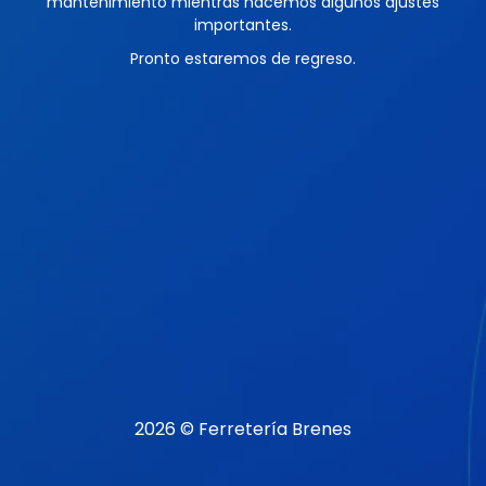
mantenimiento mientras hacemos algunos ajustes
importantes.
Pronto estaremos de regreso.
2026 © Ferretería Brenes