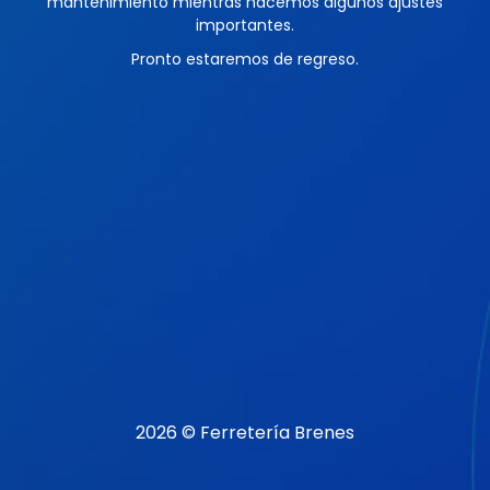
mantenimiento mientras hacemos algunos ajustes
importantes.
Pronto estaremos de regreso.
2026 © Ferretería Brenes