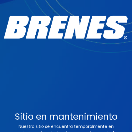
Sitio en mantenimiento
Nuestro sitio se encuentra temporalmente en