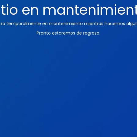
itio en mantenimien
ntra temporalmente en mantenimiento mientras hacemos algun
Pronto estaremos de regreso.