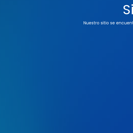
S
Nuestro sitio se encue