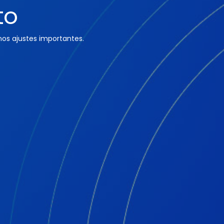
to
os ajustes importantes.