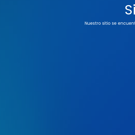
S
Nuestro sitio se encue