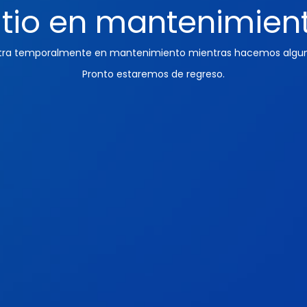
itio en mantenimien
ntra temporalmente en mantenimiento mientras hacemos algun
Pronto estaremos de regreso.