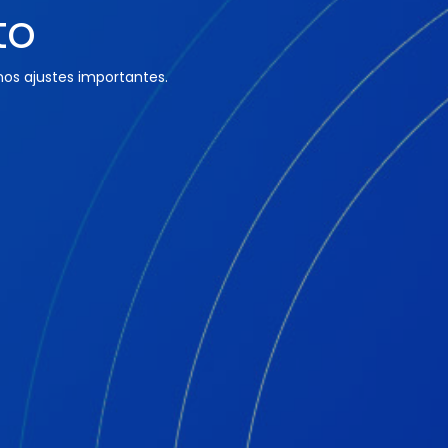
to
os ajustes importantes.