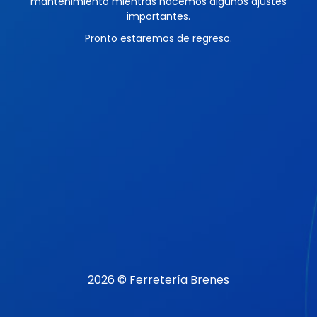
mantenimiento mientras hacemos algunos ajustes
importantes.
Pronto estaremos de regreso.
2026 © Ferretería Brenes