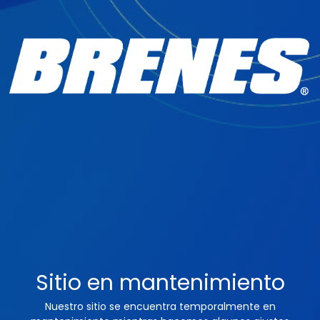
Sitio en mantenimiento
Nuestro sitio se encuentra temporalmente en