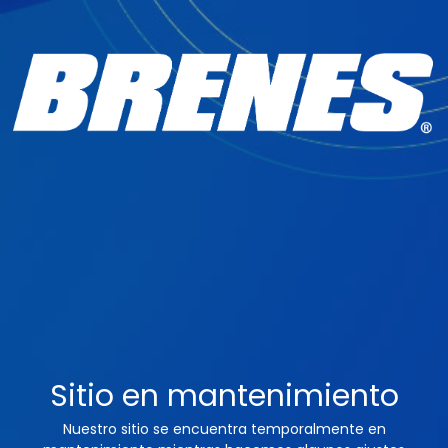
Sitio en mantenimiento
Nuestro sitio se encuentra temporalmente en