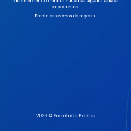
mantenimiento mientras hacemos algunos ajustes
importantes.
Pronto estaremos de regreso.
2026 © Ferretería Brenes