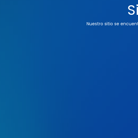
S
Nuestro sitio se encue