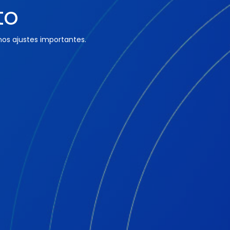
to
os ajustes importantes.