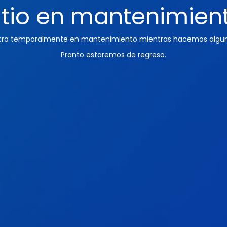
itio en mantenimien
ntra temporalmente en mantenimiento mientras hacemos algun
Pronto estaremos de regreso.