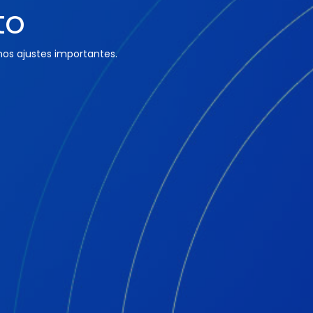
to
os ajustes importantes.