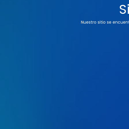
S
Nuestro sitio se encue