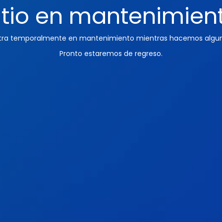
itio en mantenimien
ntra temporalmente en mantenimiento mientras hacemos algun
Pronto estaremos de regreso.