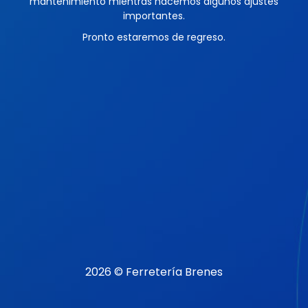
mantenimiento mientras hacemos algunos ajustes
importantes.
Pronto estaremos de regreso.
2026 © Ferretería Brenes