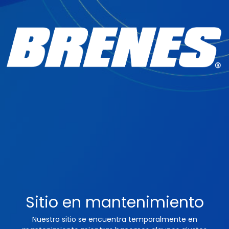
Sitio en mantenimiento
Nuestro sitio se encuentra temporalmente en