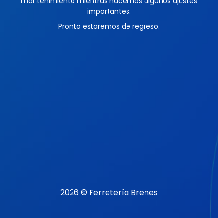
mantenimiento mientras hacemos algunos ajustes
importantes.
Pronto estaremos de regreso.
2026 © Ferretería Brenes