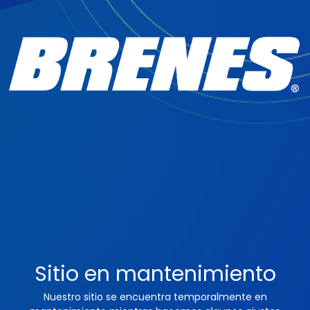
Sitio en mantenimiento
Nuestro sitio se encuentra temporalmente en