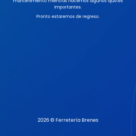
mantenimiento mientras hacemos algunos ajustes
importantes.
Pronto estaremos de regreso.
2026 © Ferretería Brenes