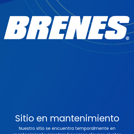
Sitio en mantenimiento
Nuestro sitio se encuentra temporalmente en