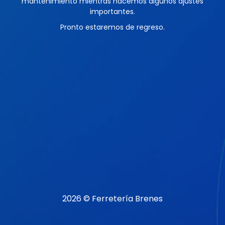
mantenimiento mientras hacemos algunos ajustes
importantes.
Pronto estaremos de regreso.
2026 © Ferretería Brenes