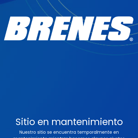
Sitio en mantenimiento
Nuestro sitio se encuentra temporalmente en