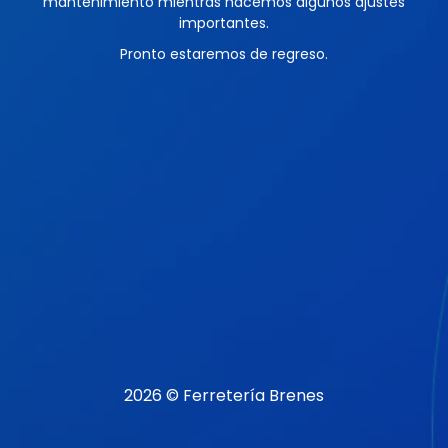
mantenimiento mientras hacemos algunos ajustes
importantes.
Pronto estaremos de regreso.
2026 © Ferretería Brenes