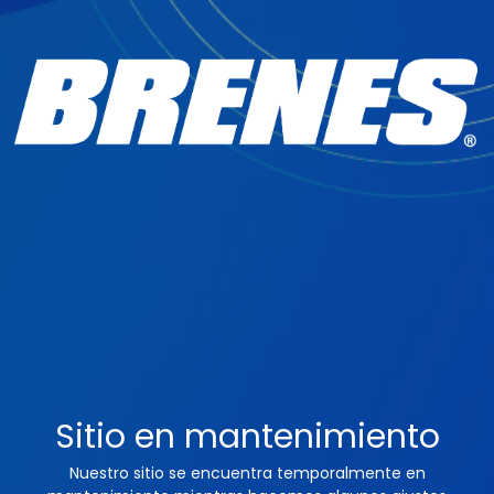
Sitio en mantenimiento
Nuestro sitio se encuentra temporalmente en