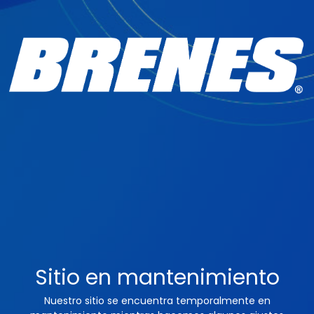
Sitio en mantenimiento
Nuestro sitio se encuentra temporalmente en