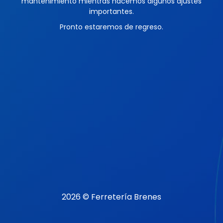
mantenimiento mientras hacemos algunos ajustes
importantes.
Pronto estaremos de regreso.
2026 © Ferretería Brenes