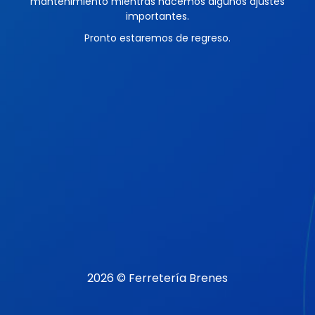
mantenimiento mientras hacemos algunos ajustes
importantes.
Pronto estaremos de regreso.
2026 © Ferretería Brenes