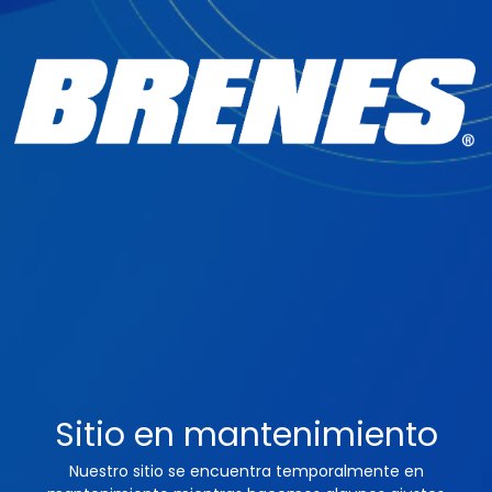
Sitio en mantenimiento
Nuestro sitio se encuentra temporalmente en