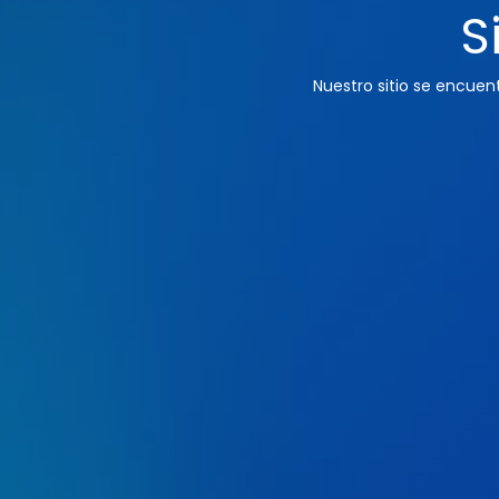
S
Nuestro sitio se encue