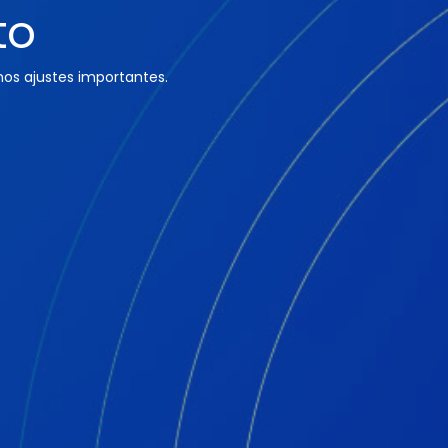
to
os ajustes importantes.