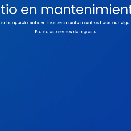
itio en mantenimien
ntra temporalmente en mantenimiento mientras hacemos algun
Pronto estaremos de regreso.