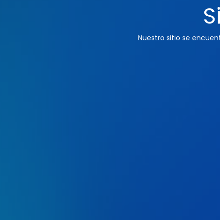
S
Nuestro sitio se encue