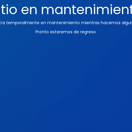
itio en mantenimien
ntra temporalmente en mantenimiento mientras hacemos algun
Pronto estaremos de regreso.