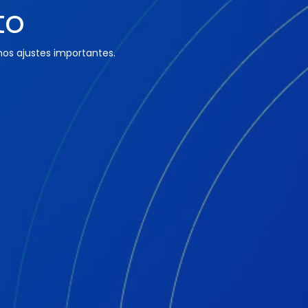
to
os ajustes importantes.