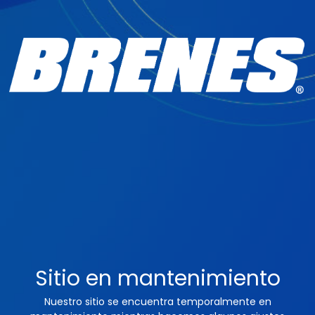
Sitio en mantenimiento
Nuestro sitio se encuentra temporalmente en