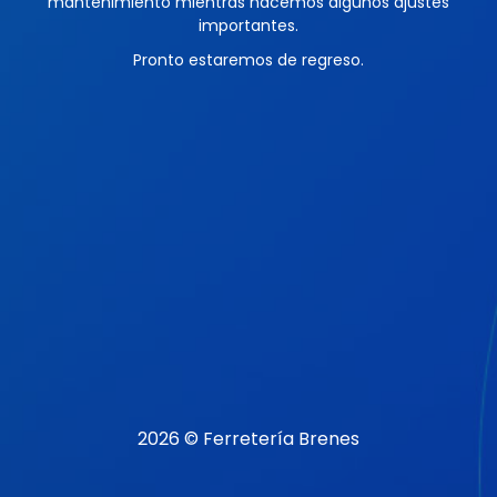
mantenimiento mientras hacemos algunos ajustes
importantes.
Pronto estaremos de regreso.
2026 © Ferretería Brenes