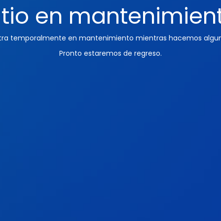
itio en mantenimien
ntra temporalmente en mantenimiento mientras hacemos algun
Pronto estaremos de regreso.