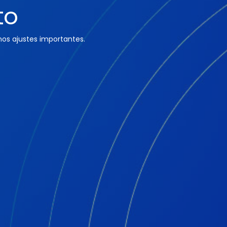
to
os ajustes importantes.