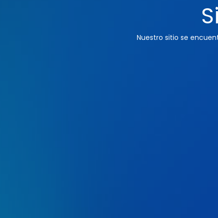
S
Nuestro sitio se encue