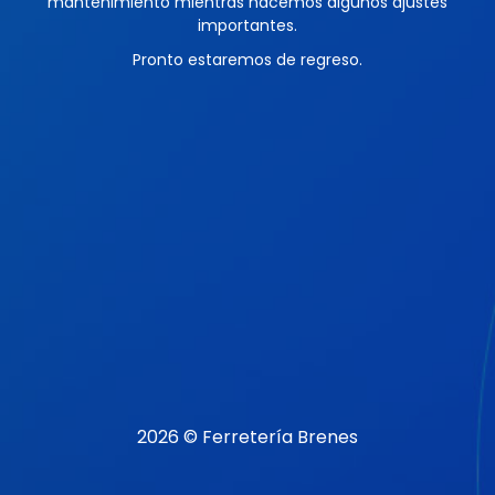
mantenimiento mientras hacemos algunos ajustes
importantes.
Pronto estaremos de regreso.
2026 © Ferretería Brenes