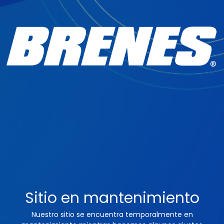
Sitio en mantenimiento
Nuestro sitio se encuentra temporalmente en