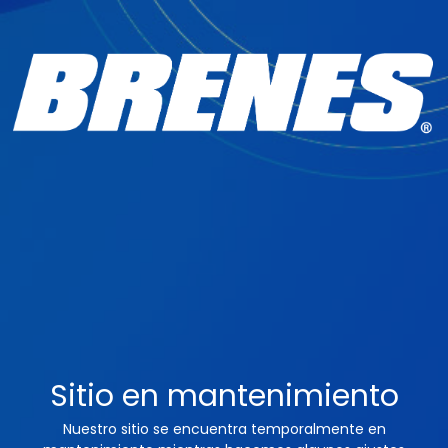
Sitio en mantenimiento
Nuestro sitio se encuentra temporalmente en