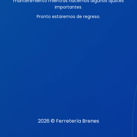
mantenimiento mientras hacemos algunos ajustes
importantes.
Pronto estaremos de regreso.
2026 © Ferretería Brenes