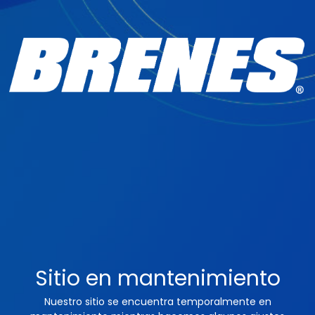
Sitio en mantenimiento
Nuestro sitio se encuentra temporalmente en