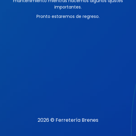
mantenimiento mientras hacemos algunos ajustes
importantes.
Pronto estaremos de regreso.
2026 © Ferretería Brenes