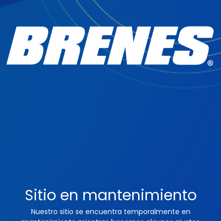
Sitio en mantenimiento
Nuestro sitio se encuentra temporalmente en