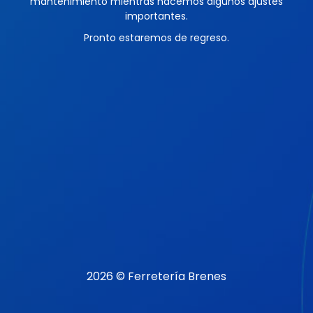
mantenimiento mientras hacemos algunos ajustes
importantes.
Pronto estaremos de regreso.
2026 © Ferretería Brenes