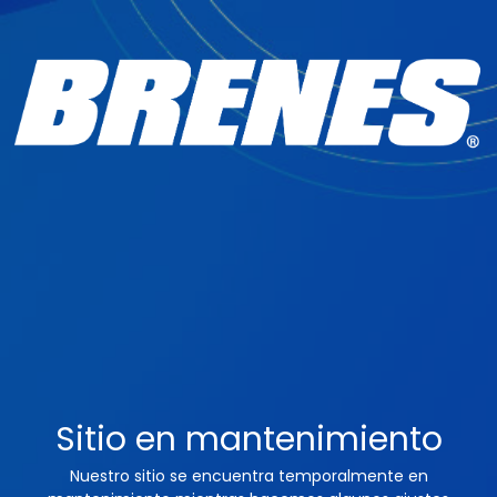
Sitio en mantenimiento
Nuestro sitio se encuentra temporalmente en