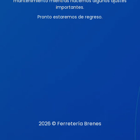
mantenimiento mientras hacemos algunos ajustes
importantes.
Pronto estaremos de regreso.
2026 © Ferretería Brenes