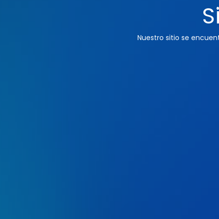
S
Nuestro sitio se encue