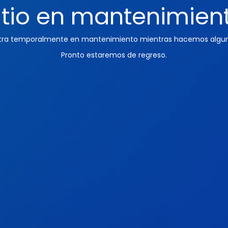
itio en mantenimien
ntra temporalmente en mantenimiento mientras hacemos algun
Pronto estaremos de regreso.