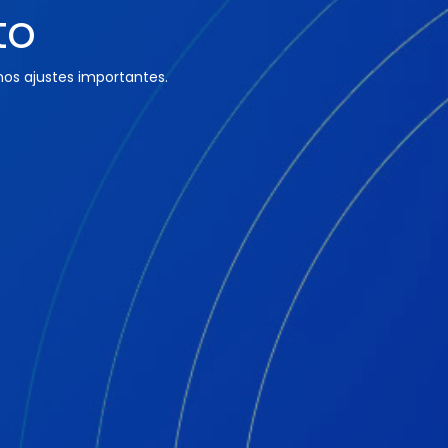
to
os ajustes importantes.