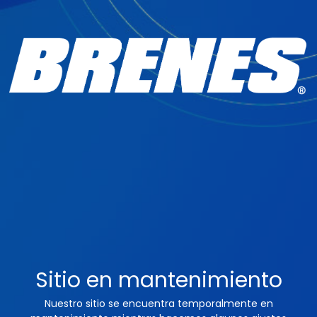
Sitio en mantenimiento
Nuestro sitio se encuentra temporalmente en