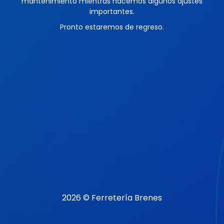
mantenimiento mientras hacemos algunos ajustes
importantes.
Pronto estaremos de regreso.
2026 © Ferretería Brenes