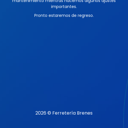
mantenimiento mientras hacemos algunos ajustes
importantes.
Pronto estaremos de regreso.
2026 © Ferretería Brenes