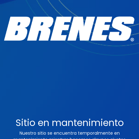
Sitio en mantenimiento
Nuestro sitio se encuentra temporalmente en