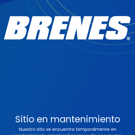
Sitio en mantenimiento
Nuestro sitio se encuentra temporalmente en