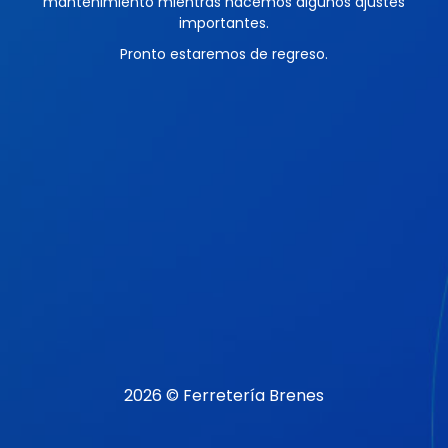
mantenimiento mientras hacemos algunos ajustes
importantes.
Pronto estaremos de regreso.
2026 © Ferretería Brenes