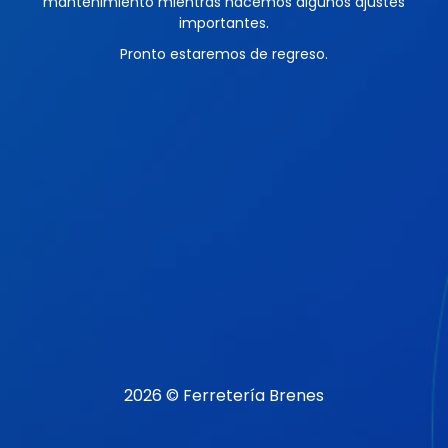
mantenimiento mientras hacemos algunos ajustes
importantes.
Pronto estaremos de regreso.
2026 © Ferretería Brenes