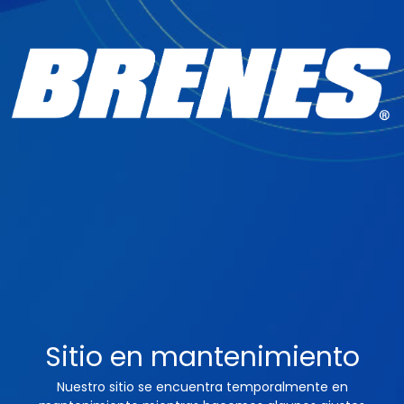
Sitio en mantenimiento
Nuestro sitio se encuentra temporalmente en