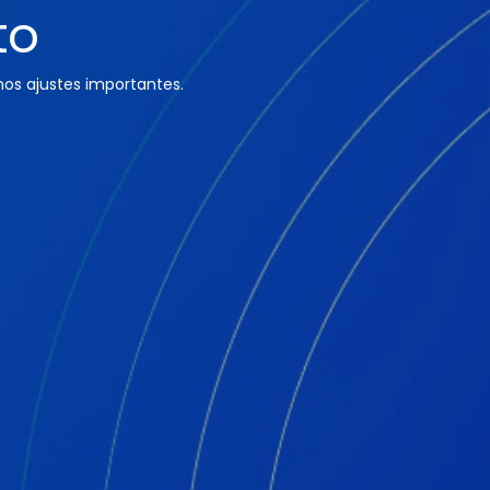
to
os ajustes importantes.