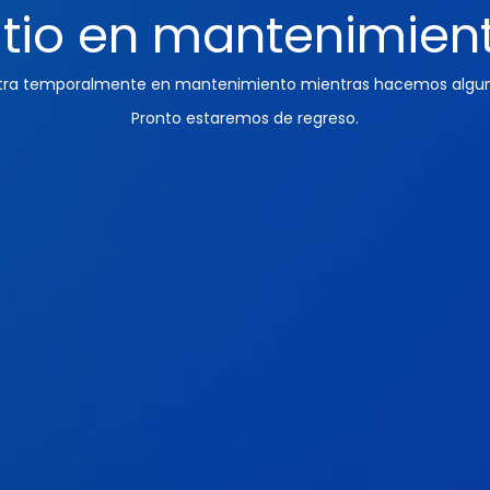
itio en mantenimien
ntra temporalmente en mantenimiento mientras hacemos algun
Pronto estaremos de regreso.