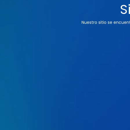
S
Nuestro sitio se encue