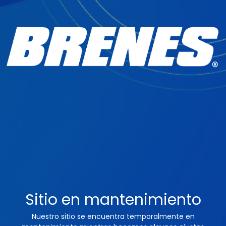
Sitio en mantenimiento
Nuestro sitio se encuentra temporalmente en