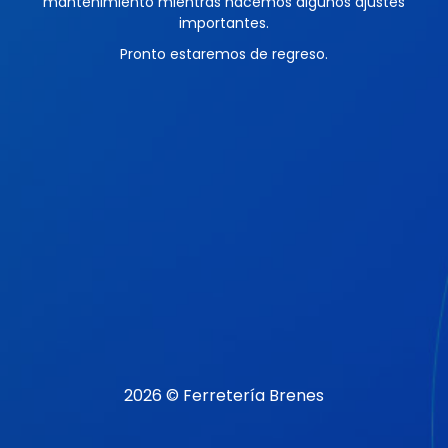
mantenimiento mientras hacemos algunos ajustes
importantes.
Pronto estaremos de regreso.
2026 © Ferretería Brenes