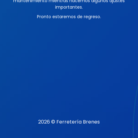
mantenimiento mientras hacemos algunos ajustes
importantes.
Pronto estaremos de regreso.
2026 © Ferretería Brenes