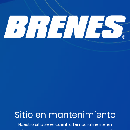
Sitio en mantenimiento
Nuestro sitio se encuentra temporalmente en