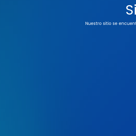
S
Nuestro sitio se encue