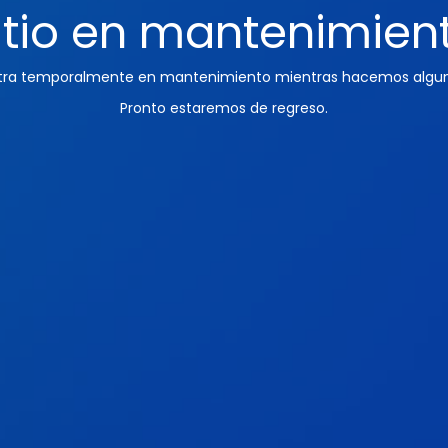
itio en mantenimien
ntra temporalmente en mantenimiento mientras hacemos algun
Pronto estaremos de regreso.