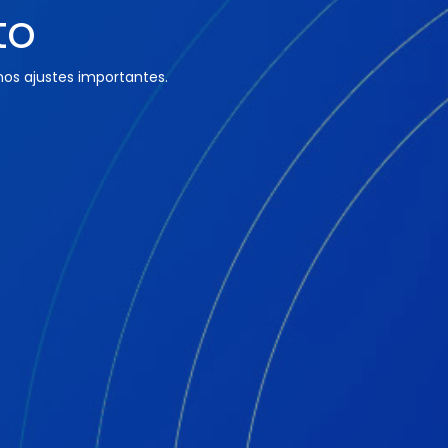
to
os ajustes importantes.