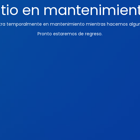
itio en mantenimien
ntra temporalmente en mantenimiento mientras hacemos algun
Pronto estaremos de regreso.