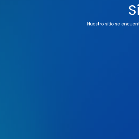
S
Nuestro sitio se encue