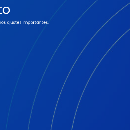
to
os ajustes importantes.