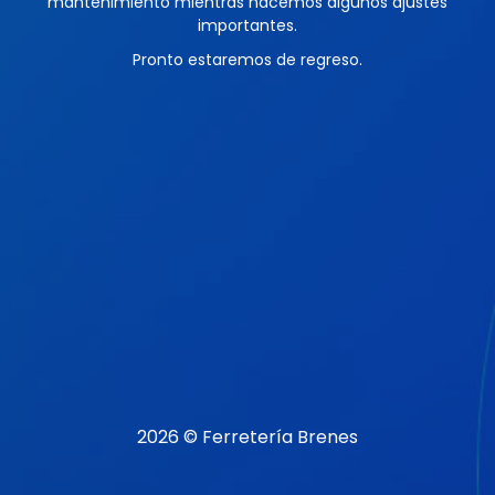
mantenimiento mientras hacemos algunos ajustes
importantes.
Pronto estaremos de regreso.
2026 © Ferretería Brenes