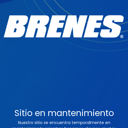
Sitio en mantenimiento
Nuestro sitio se encuentra temporalmente en