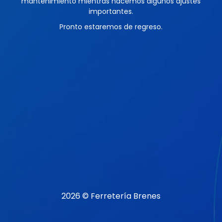
mantenimiento mientras hacemos algunos ajustes
importantes.
Pronto estaremos de regreso.
2026 © Ferretería Brenes