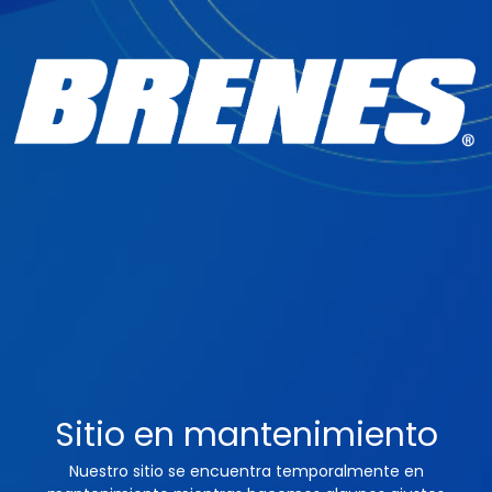
Sitio en mantenimiento
Nuestro sitio se encuentra temporalmente en