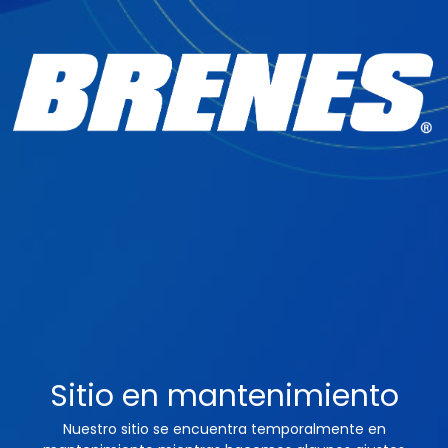
Sitio en mantenimiento
Nuestro sitio se encuentra temporalmente en