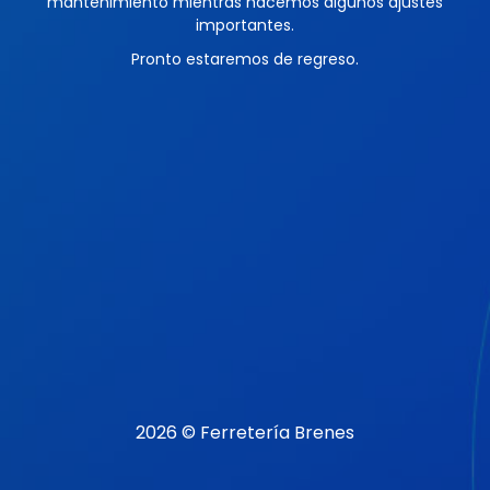
mantenimiento mientras hacemos algunos ajustes
importantes.
Pronto estaremos de regreso.
2026 © Ferretería Brenes