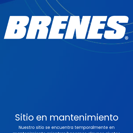
Sitio en mantenimiento
Nuestro sitio se encuentra temporalmente en