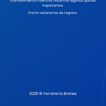
mantenimiento mientras hacemos algunos ajustes
importantes.
Pronto estaremos de regreso.
2026 © Ferretería Brenes