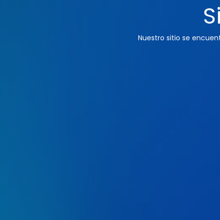
S
Nuestro sitio se encue