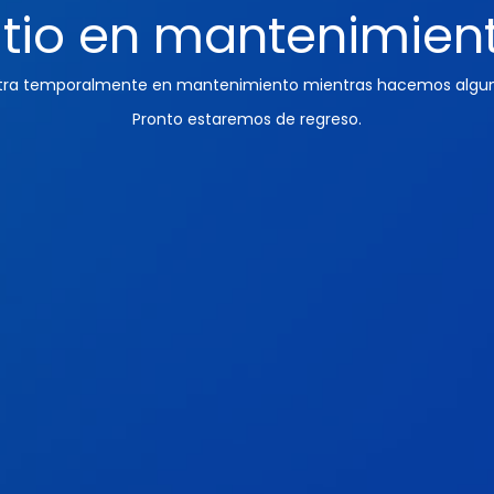
itio en mantenimien
ntra temporalmente en mantenimiento mientras hacemos algun
Pronto estaremos de regreso.