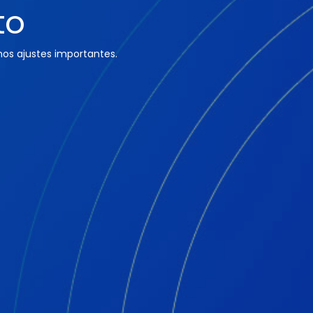
to
os ajustes importantes.