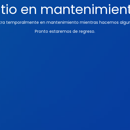
itio en mantenimien
ntra temporalmente en mantenimiento mientras hacemos algun
Pronto estaremos de regreso.