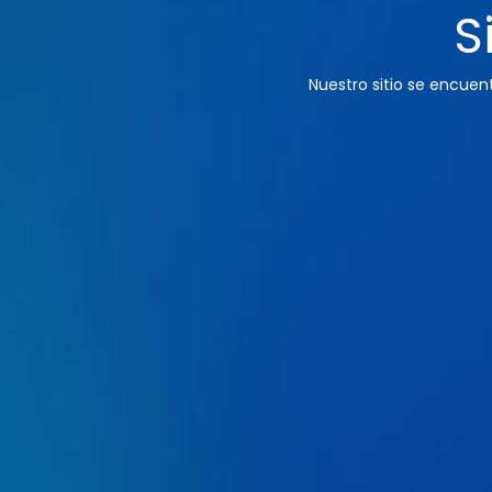
S
Nuestro sitio se encue