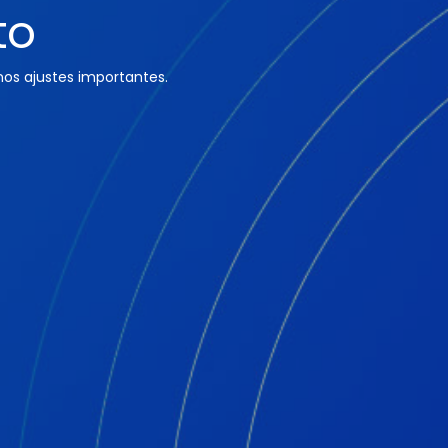
to
os ajustes importantes.