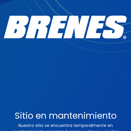
Sitio en mantenimiento
Nuestro sitio se encuentra temporalmente en