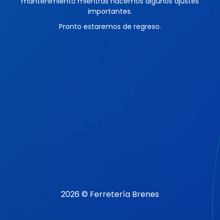
mantenimiento mientras hacemos algunos ajustes
importantes.
Pronto estaremos de regreso.
2026 © Ferretería Brenes