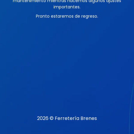
mantenimiento mientras hacemos algunos ajustes
importantes.
Pronto estaremos de regreso.
2026 © Ferretería Brenes