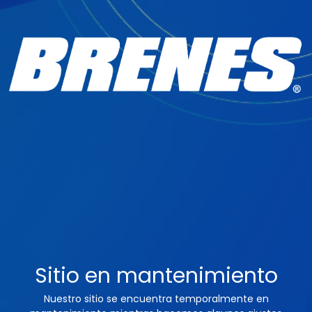
Sitio en mantenimiento
Nuestro sitio se encuentra temporalmente en