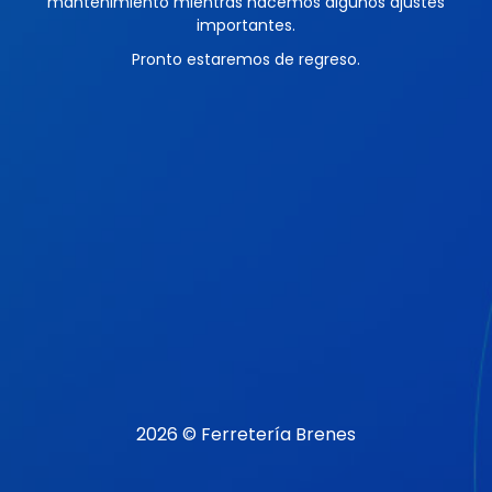
mantenimiento mientras hacemos algunos ajustes
importantes.
Pronto estaremos de regreso.
2026 © Ferretería Brenes