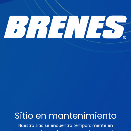
Sitio en mantenimiento
Nuestro sitio se encuentra temporalmente en