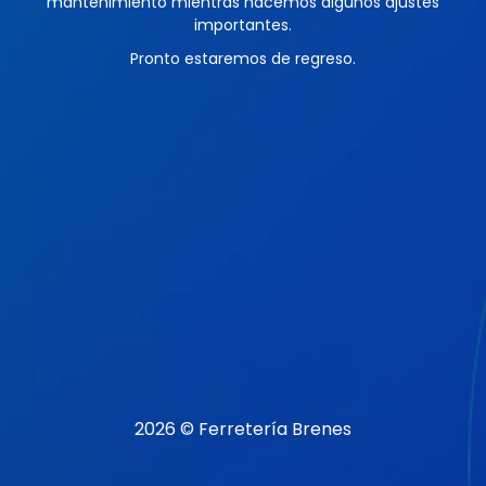
mantenimiento mientras hacemos algunos ajustes
importantes.
Pronto estaremos de regreso.
2026 © Ferretería Brenes