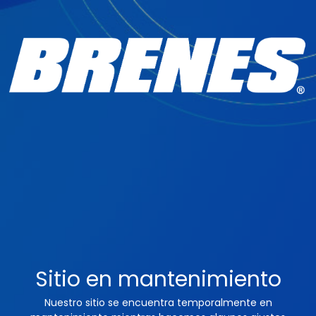
Sitio en mantenimiento
Nuestro sitio se encuentra temporalmente en