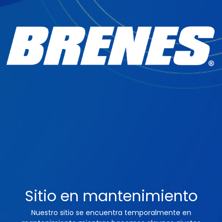
Sitio en mantenimiento
Nuestro sitio se encuentra temporalmente en