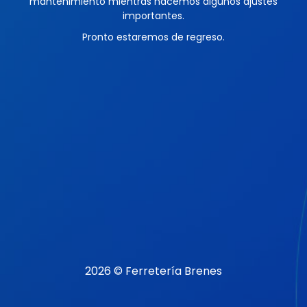
mantenimiento mientras hacemos algunos ajustes
importantes.
Pronto estaremos de regreso.
2026 © Ferretería Brenes