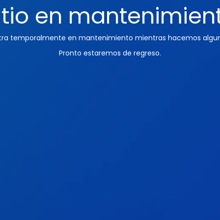
itio en mantenimien
ntra temporalmente en mantenimiento mientras hacemos algun
Pronto estaremos de regreso.