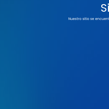
S
Nuestro sitio se encue