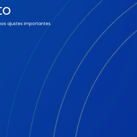
to
os ajustes importantes.