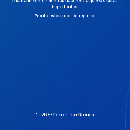
mantenimiento mientras hacemos algunos ajustes
importantes.
Pronto estaremos de regreso.
2026 © Ferretería Brenes