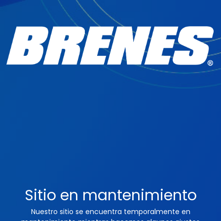
Sitio en mantenimiento
Nuestro sitio se encuentra temporalmente en