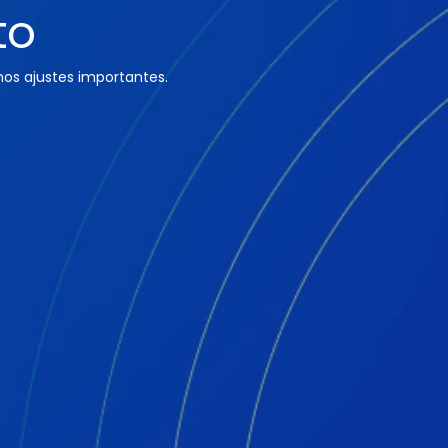
to
os ajustes importantes.