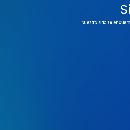
S
Nuestro sitio se encue