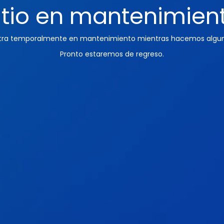
itio en mantenimien
ntra temporalmente en mantenimiento mientras hacemos algun
Pronto estaremos de regreso.