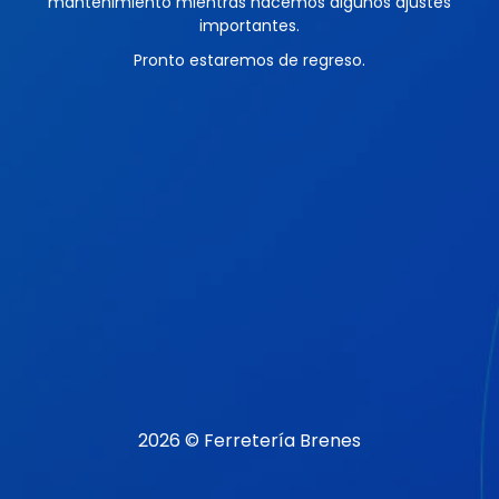
mantenimiento mientras hacemos algunos ajustes
importantes.
Pronto estaremos de regreso.
2026 © Ferretería Brenes