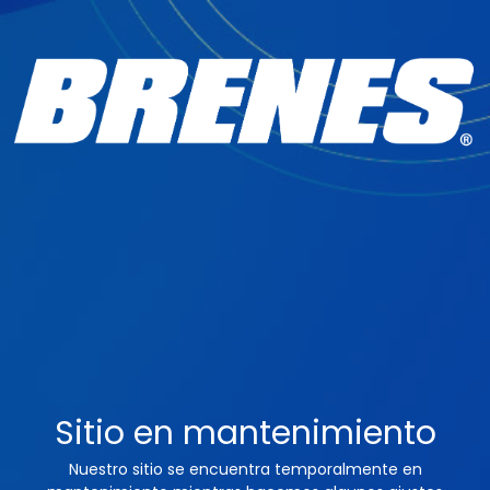
Sitio en mantenimiento
Nuestro sitio se encuentra temporalmente en